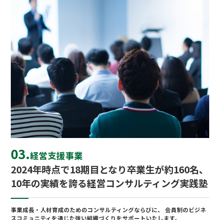
03.
経営⽀援事業
2024年時点で18期⽬となり卒業⽣が約160名、
10年の実績を誇る経営コンサルティング実践塾
事業成⻑‧⼈材育成のためのコンサルティングならびに、 会員制のビジネ
スコミュニティを通じた強い組織づくりをサポートいたします。