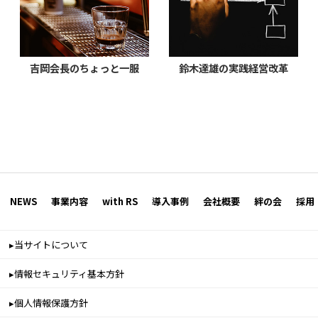
吉岡会長のちょっと一服
鈴木達雄の実践経営改革
NEWS
事業内容
with RS
導入事例
会社概要
絆の会
採用
▸当サイトについて
▸情報セキュリティ基本方針
▸個人情報保護方針