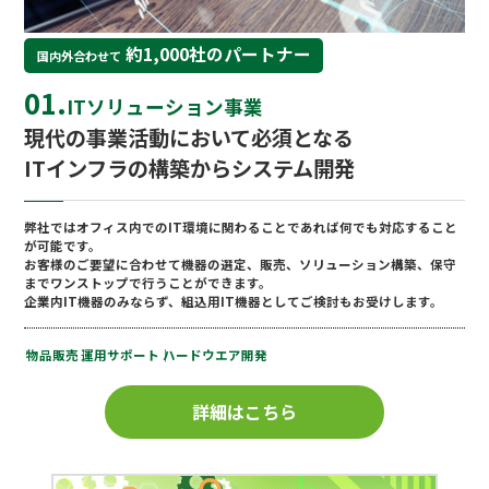
約1,000社のパートナー
国内外合わせて
01.
ITソリューション事業
現代の事業活動において必須となる
ITインフラの構築からシステム開発
弊社ではオフィス内でのIT環境に関わることであれば何でも対応すること
が可能です。
お客様のご要望に合わせて機器の選定、販売、ソリューション構築、保守
までワンストップで⾏うことができます。
企業内IT機器のみならず、組込用IT機器としてご検討もお受けします。
物品販売
運用サポート
ハードウエア開発
詳細はこちら