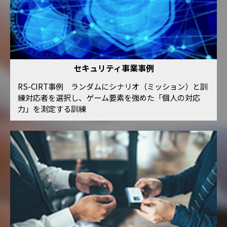
セキュリティ事業事例
RS-CIRT事例 ランダムにシナリオ（ミッション）と訓
練対応者を選択し、ゲーム要素を強めた「個人の対応
力」を測定する訓練