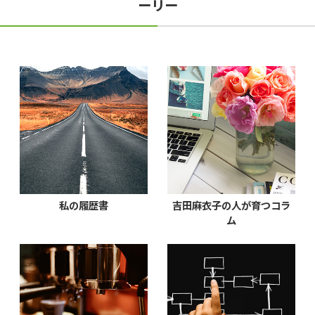
ーリー
私の履歴書
吉田麻衣子の人が育つコラ
ム