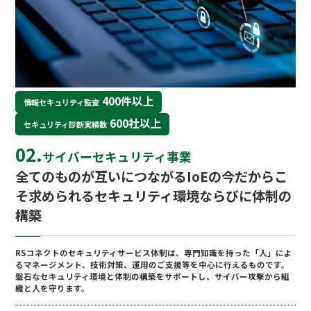
400件以上
情報セキュリティ監査
600社以上
セキュリティ診断実績数
02.
サイバーセキュリティ事業
全てのものが互いにつながるIoEの今だからこ
そ
求められるセキュリティ環境ならびに体制の
構築
RSコネクトのセキュリティサービス体制は、専門知識を持った「人」によ
るマネージメント、技術対策、運用のご支援等を中心に行えるものです。
盤⽯なセキュリティ環境と体制の構築をサポートし、サイバー攻撃から組
織と⼈を守ります。