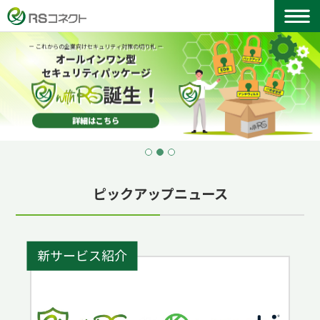
－ これからの企業向けセキュリティ対策の切り札 －
オールインワン型
セキュリティパッケージ
誕生！
詳細はこちら
ピックアップニュース
新サービス紹介