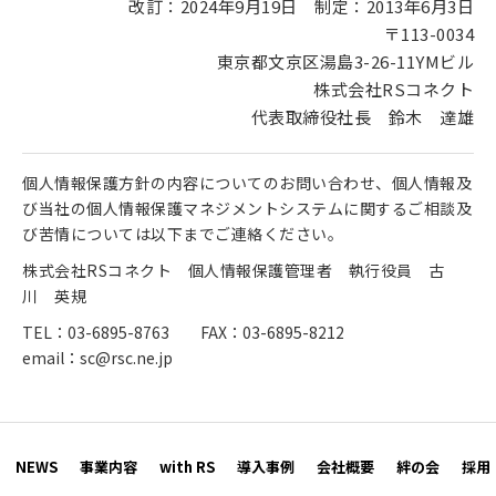
改訂：2024年9月19日 制定：2013年6月3日
〒113-0034
東京都文京区湯島3-26-11YMビル
株式会社RSコネクト
代表取締役社長 鈴木 達雄
個人情報保護方針の内容についてのお問い合わせ、個人情報及
び当社の個人情報保護マネジメントシステムに関するご相談及
び苦情については以下までご連絡ください。
株式会社RSコネクト 個人情報保護管理者 執行役員 古
川 英規
TEL：03-6895-8763
FAX：03-6895-8212
email：sc@rsc.ne.jp
NEWS
事業内容
with RS
導入事例
会社概要
絆の会
採用