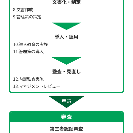
文書化・制定
8.文書作成
9.管理策の策定
導入・運用
10.導入教育の実施
11.管理策の導入
監査・見直し
12.内部監査実施
13.マネジメントレビュー
申請
審査
第三者認証審査