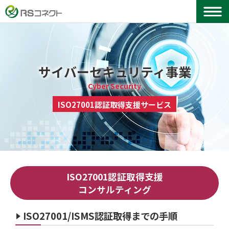
サイバーセキュリティ事業
Cyber Security
ISO27001認証取得支援サービス
ISO27001認証取得支援
コンサルティング
ISO27001/ISMS認証取得までの手順