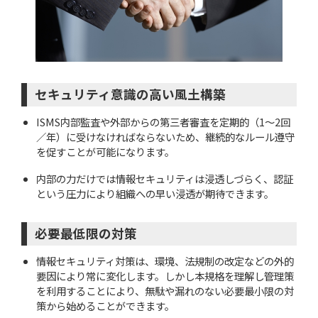
セキュリティ意識の高い風土構築
ISMS内部監査や外部からの第三者審査を定期的（1～2回
／年）に受けなければならないため、継続的なルール遵守
を促すことが可能になります。
内部の力だけでは情報セキュリティは浸透しづらく、認証
という圧力により組織への早い浸透が期待できます。
必要最低限の対策
情報セキュリティ対策は、環境、法規制の改定などの外的
要因により常に変化します。しかし本規格を理解し管理策
を利用することにより、無駄や漏れのない必要最小限の対
策から始めることができます。