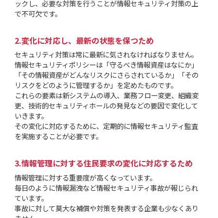
ックし、必要な対策を行うことが情報セキュリティ対策の上
で不可欠です。
変化に対応し、最新の状態を保つため
セキュリティ対策は常に最新に気されなければなりません。
情報セキュリティポリシーは「守るべき情報資産はなにか」
「その情報資産がどんなリスクにさらされているか」「その
リスクをどのように管理するか」を定めたものです。
これらの要素は新システムの導入、業務フロー変更、組織変
更、技術的セキュリティホールの発見などの要因で変化して
いきます。
その変化に対応するために、定期的に情報セキュリティ監査
を実施することが必要です。
情報管理に対する住民要求の変化に対応するため
情報管理に対する重要度が高くなっています。
毎日のように情報漏洩など情報セキュリティ事故が報じられ
ています。
事故に対して莫大な補償や対策を発表する企業も少なくあり