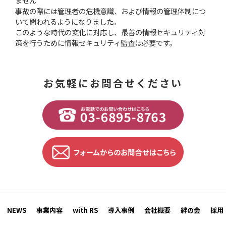
ません
事故の際には管理者の危機意識、および情報の管理体制につ
いて問われるようになりました。
このような時代の変化に対応し、最善の情報セキュリティ対
策を行うために情報セキュリティ監査は必要です。
お気軽にお問合せください
NEWS
事業内容
with RS
導入事例
会社概要
絆の会
採用