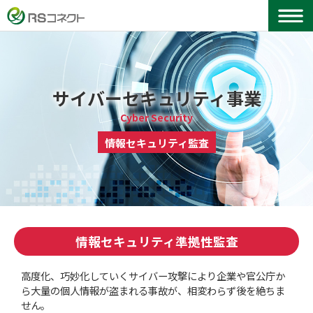
サイバーセキュリティ事業
Cyber Security
情報セキュリティ監査
情報セキュリティ準拠性監査
高度化、巧妙化していくサイバー攻撃により企業や官公庁か
ら大量の個人情報が盗まれる事故が、相変わらず後を絶ちま
せん。