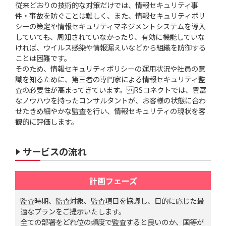
従来どおりの技術的な対策だけでは、情報セキュリティ事
件・事故を防ぐことは難しく、また、情報セキュリティポリ
シーの策定や情報セキュリティマネジメントシステムを導入
していても、周知されていなかったり、有効に機能していな
ければ、ウイルス感染や情報漏えいなどから組織を防御する
ことは困難です。
そのため、情報セキュリティポリシーの運用状況や社員の意
識を知るために、第三者の専門家による情報セキュリティ監
査の必要性が高まってきています。 RSコネクトでは、豊富
なノウハウを持ったコンサルタントが、お客様の状態に合わ
せたきめ細やかな監査を行い、情報セキュリティの現状を客
観的に評価します。
サービスの流れ
計画フェーズ
監査時期、監査対象、監査項目を協議し、目的に応じた最
適なプランをご提示いたします。
全ての部署をどれ位の頻度で監査すると良いのか、国等が