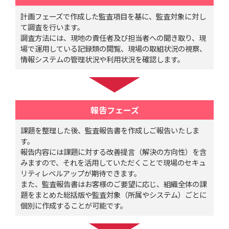
計画フェーズで作成した監査項目を基に、監査対象に対し
て調査を行います。
調査方法には、現地の責任者及び担当者への聞き取り、現
場で運用している記録類の閲覧、現場の取組状況の視察、
情報システムの管理状況や利用状況を確認します。
報告フェーズ
課題を整理した後、監査報告書を作成しご報告いたしま
す。
報告内容には課題に対する改善提言（解決の方向性）を含
みますので、それを活用していただくことで現場のセキュ
リティレベルアップが期待できます。
また、監査報告書はお客様のご要望に応じ、組織全体の課
題をまとめた総括版や監査対象（所属やシステム）ごとに
個別に作成することが可能です。